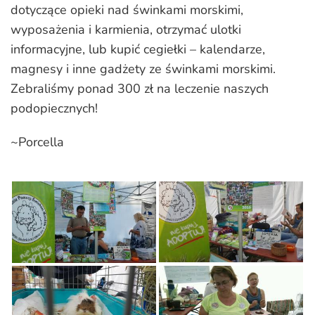
dotyczące opieki nad świnkami morskimi,
wyposażenia i karmienia, otrzymać ulotki
informacyjne, lub kupić cegiełki – kalendarze,
magnesy i inne gadżety ze świnkami morskimi.
Zebraliśmy ponad 300 zł na leczenie naszych
podopiecznych!
~Porcella