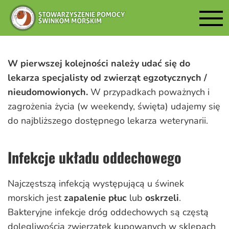
W pierwszej kolejności należy udać się do
lekarza specjalisty od zwierząt egzotycznych /
nieudomowionych.
W przypadkach poważnych i
zagrożenia życia (w weekendy, święta) udajemy się
do najbliższego dostępnego lekarza weterynarii.
Infekcje układu oddechowego
Najczęstszą infekcją występującą u świnek
morskich jest
zapalenie płuc
lub
oskrzeli
.
Bakteryjne infekcje dróg oddechowych są częstą
dolegliwością zwierzątek kupowanych w sklepach