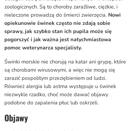
zoologicznych. Są to choroby zaraźliwe, ciężkie, i
nieleczone prowadzą do śmierci zwierzęcia.
Nowi
opiekunowie świnek często nie zdają sobie
sprawy, jak szybko stan ich pupila może się
pogorszyć i jak ważna jest natychmiastowa
pomoc weterynarza specjalisty.
Świnki morskie nie chorują na katar ani grypę, które
są chorobami wirusowymi, a więc nie mogą się
zarazić pospolitym przeziębieniem od ludzi.
Również alergia lub astma występuje u świnek
niezwykle rzadko, choć może dawać objawy
podobne do zapalenia płuc lub oskrzeli.
Objawy