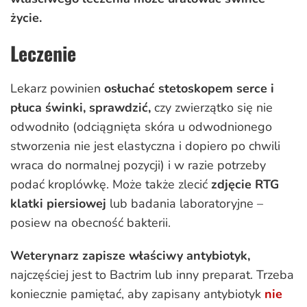
życie.
Leczenie
Lekarz powinien
osłuchać stetoskopem serce i
płuca świnki, sprawdzić,
czy zwierzątko się nie
odwodniło (odciągnięta skóra u odwodnionego
stworzenia nie jest elastyczna i dopiero po chwili
wraca do normalnej pozycji) i w razie potrzeby
podać kroplówkę. Może także zlecić
zdjęcie RTG
klatki piersiowej
lub badania laboratoryjne –
posiew na obecność bakterii.
Weterynarz zapisze właściwy antybiotyk,
najczęściej jest to Bactrim lub inny preparat. Trzeba
koniecznie pamiętać, aby zapisany antybiotyk
nie