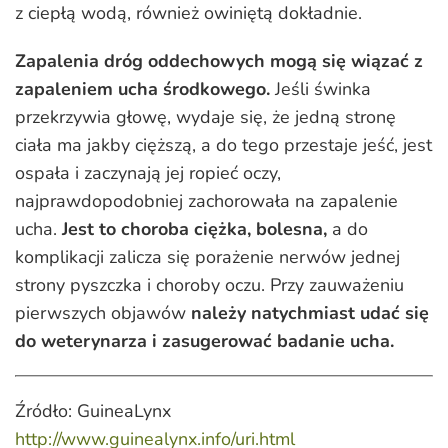
z ciepłą wodą, również owiniętą dokładnie.
Zapalenia dróg oddechowych mogą się wiązać z
zapaleniem ucha środkowego.
Jeśli świnka
przekrzywia głowę, wydaje się, że jedną stronę
ciała ma jakby cięższą, a do tego przestaje jeść, jest
ospała i zaczynają jej ropieć oczy,
najprawdopodobniej zachorowała na zapalenie
ucha.
Jest to choroba ciężka, bolesna,
a do
komplikacji zalicza się porażenie nerwów jednej
strony pyszczka i choroby oczu. Przy zauważeniu
pierwszych objawów
należy natychmiast udać się
do weterynarza i zasugerować badanie ucha.
Źródło: GuineaLynx
http://www.guinealynx.info/uri.html