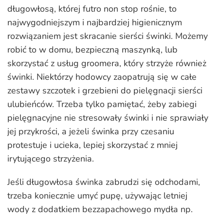
długowłosą, której futro non stop rośnie, to
najwygodniejszym i najbardziej higienicznym
rozwiązaniem jest skracanie sierści świnki. Możemy
robić to w domu, bezpieczną maszynką, lub
skorzystać z usług groomera, który strzyże również
świnki. Niektórzy hodowcy zaopatrują się w całe
zestawy szczotek i grzebieni do pielęgnacji sierści
ulubieńców. Trzeba tylko pamiętać, żeby zabiegi
pielęgnacyjne nie stresowały świnki i nie sprawiały
jej przykrości, a jeżeli świnka przy czesaniu
protestuje i ucieka, lepiej skorzystać z mniej
irytującego strzyżenia.
Jeśli długowłosa świnka zabrudzi się odchodami,
trzeba koniecznie umyć pupę, używając letniej
wody z dodatkiem bezzapachowego mydła np.