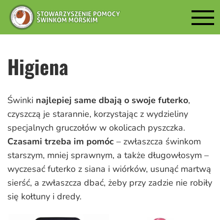
Higiena
Świnki
najlepiej same dbają o swoje futerko
,
czyszczą je starannie, korzystając z wydzieliny
specjalnych gruczołów w okolicach pyszczka.
Czasami trzeba im pomóc
– zwłaszcza świnkom
starszym, mniej sprawnym, a także długowłosym –
wyczesać futerko z siana i wiórków, usunąć martwą
sierść, a zwłaszcza dbać, żeby przy zadzie nie robiły
się kołtuny i dredy.