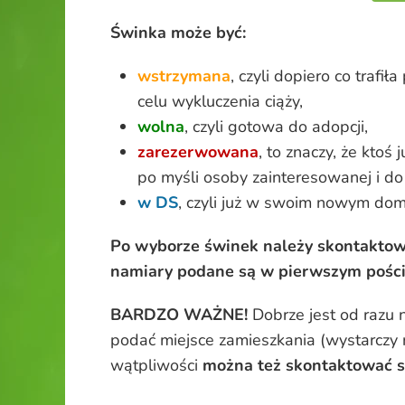
Świnka może być:
wstrzymana
, czyli dopiero co tra
celu wykluczenia ciąży,
wolna
, czyli gotowa do adopcji,
zarezerwowana
, to znaczy, że ktoś
po myśli osoby zainteresowanej i do
w DS
, czyli już w swoim nowym domu
Po wyborze świnek należy skontaktow
namiary podane są w pierwszym pości
BARDZO WAŻNE!
Dobrze jest od razu n
podać miejsce zamieszkania (wystarczy 
wątpliwości
można też skontaktować s