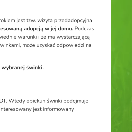
okiem jest tzw. wizyta przedadopcyjna
resowaną adopcją w jej domu.
Podczas
iednie warunki i że ma wystarczającą
 świnkami, może uzyskać odpowiedzi na
 wybranej świnki.
j DT. Wtedy opiekun świnki podejmuje
zainteresowany jest informowany