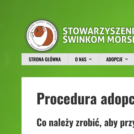
STRONA GŁÓWNA
O NAS
ADOPCJE
Procedura adopc
Co należy zrobić, aby pr