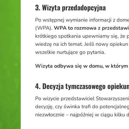
3. Wizyta przedadopcyjna
Po wstępnej wymianie informacji z dom
(WPA).
WPA to rozmowa z przedstawic
krótkiego spotkania upewniamy się, że
wiedzę na ich temat. Jeśli nowy opiek
wszelkie nurtujące go pytania.
Wizyta odbywa się w domu, w którym m
4. Decyzja tymczasowego opieku
Po wizycie przedstawiciel Stowarzyszen
decyzję, czy świnka trafi do potencjaln
niezwłocznie – najpóźniej w ciągu kilku d