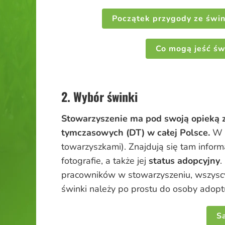
Początek przygody ze świ
Co mogą jeść św
2. Wybór świnki
Stowarzyszenie ma pod swoją opieką 
tymczasowych (DT) w całej Polsce.
W 
towarzyszkami). Znajdują się tam inform
fotografie, a także jej
status adopcyjny
.
pracowników w stowarzyszeniu, wszyscy
świnki należy po prostu do osoby adopt
Sa