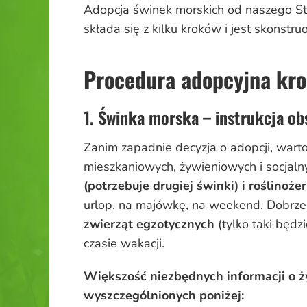
Adopcja świnek morskich od naszego Stow
składa się z kilku kroków i jest skonstr
Procedura adopcyjna kro
1. Świnka morska – instrukcja ob
Zanim zapadnie decyzja o adopcji, warto 
mieszkaniowych, żywieniowych i socjaln
(potrzebuje drugiej świnki) i roślinoże
urlop, na majówkę, na weekend. Dobrze 
zwierząt egzotycznych
(tylko taki będz
czasie wakacji.
Większość niezbędnych informacji o ży
wyszczególnionych poniżej: