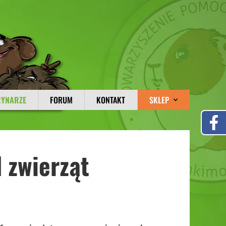
RYNARZE
FORUM
KONTAKT
SKLEP
 zwierząt