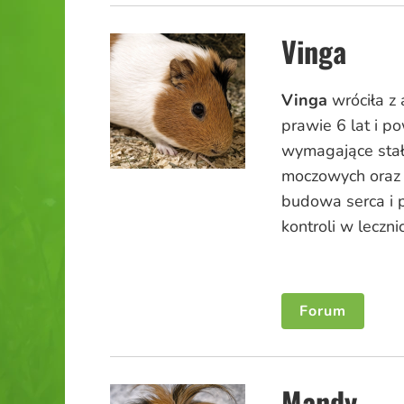
Vinga
Vinga
wróciła z 
prawie 6 lat i 
wymagające stał
moczowych oraz 
budowa serca i 
kontroli w lecznic
Forum
Mandy