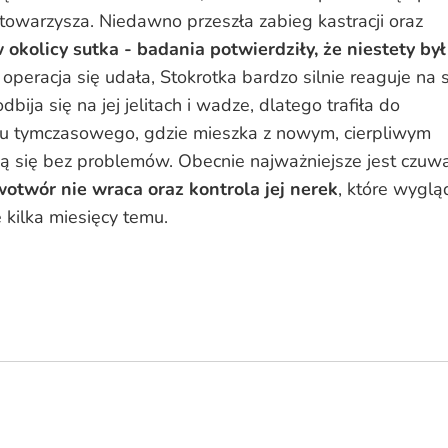
towarzysza. Niedawno przeszła zabieg kastracji oraz
 okolicy sutka - badania potwierdziły, że niestety był
operacja się udała, Stokrotka bardzo silnie reaguje na s
bija się na jej jelitach i wadze, dlatego trafiła do
 tymczasowego, gdzie mieszka z nowym, cierpliwym
 się bez problemów. Obecnie najważniejsze jest czuw
otwór nie wraca oraz kontrola jej nerek
, które wyglą
e kilka miesięcy temu.