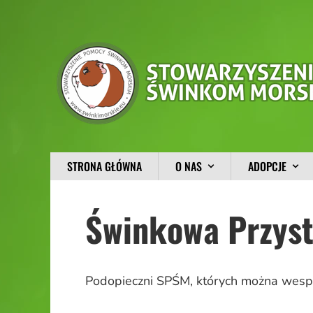
STRONA GŁÓWNA
O NAS
ADOPCJE
Świnkowa Przyst
Podopieczni SPŚM, których można wespr