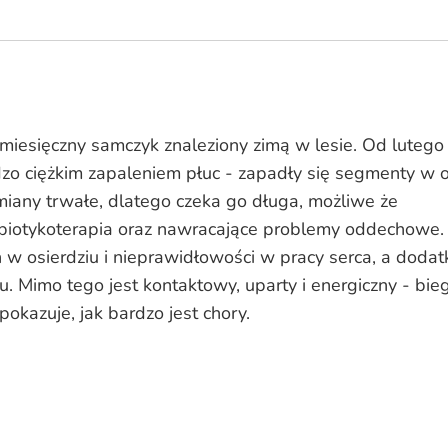
miesięczny samczyk znaleziony zimą w lesie. Od lutego
dzo ciężkim zapaleniem płuc - zapadły się segmenty w 
zmiany trwałe, dlatego czeka go długa, możliwe że
biotykoterapia oraz nawracające problemy oddechowe.
 w osierdziu i nieprawidłowości w pracy serca, a doda
u. Mimo tego jest kontaktowy, uparty i energiczny - bie
pokazuje, jak bardzo jest chory.