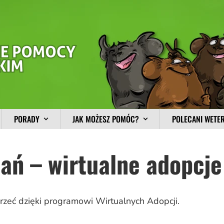
PORADY
JAK MOŻESZ POMÓC?
POLECANI WETE
ań – wirtualne adopcje
zeć dzięki programowi Wirtualnych Adopcji.