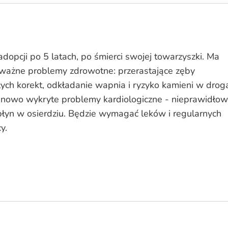
adopcji po 5 latach, po śmierci swojej towarzyszki. Ma
poważne problemy zdrowotne: przerastające zęby
ych korekt, odkładanie wapnia i ryzyko kamieni w drog
nowo wykryte problemy kardiologiczne - nieprawidło
płyn w osierdziu. Będzie wymagać leków i regularnych
y.