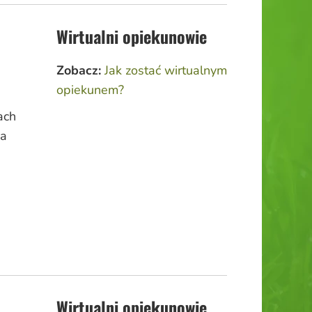
Wirtualni opiekunowie
Zobacz:
Jak zostać wirtualnym
opiekunem?
ach
wa
Wirtualni opiekunowie