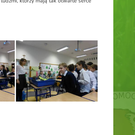
ludźmi, którzy mają tak otwarte serce