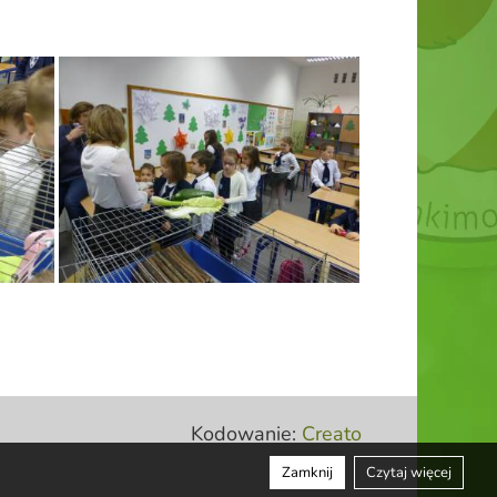
Kodowanie:
Creato
Zamknij
Czytaj więcej