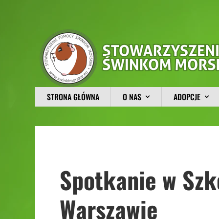
STRONA GŁÓWNA
O NAS
ADOPCJE
Spotkanie w Szk
Warszawie