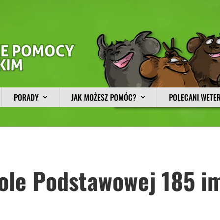
PORADY
JAK MOŻESZ POMÓC?
POLECANI WETE
ole Podstawowej 185 im