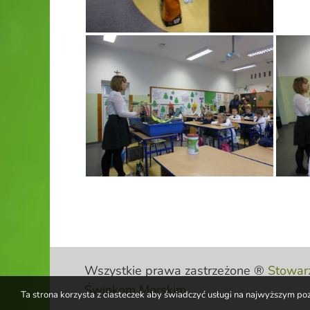
Wszystkie prawa zastrzeżone ®
Stowar
Świnkom Morskim
Ta strona korzysta z ciasteczek aby świadczyć usługi na najwyższym pozi