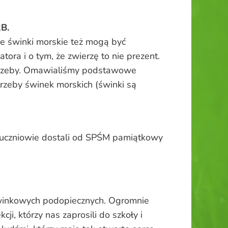
2B.
że świnki morskie też mogą być
ora i o tym, że zwierzę to nie prezent.
potrzeby. Omawialiśmy podstawowe
trzeby świnek morskich (świnki są
ec uczniowie dostali od SPŚM pamiątkowy
 świnkowych podopiecznych. Ogromnie
i, którzy nas zaprosili do szkoły i