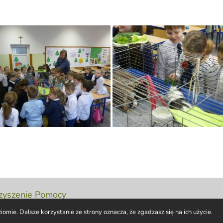
zyszenie Pomocy
omie. Dalsze korzystanie ze strony oznacza, że zgadzasz się na ich użycie.