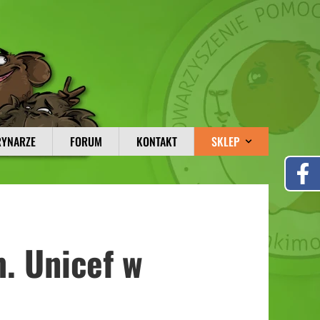
RYNARZE
FORUM
KONTAKT
SKLEP
. Unicef w