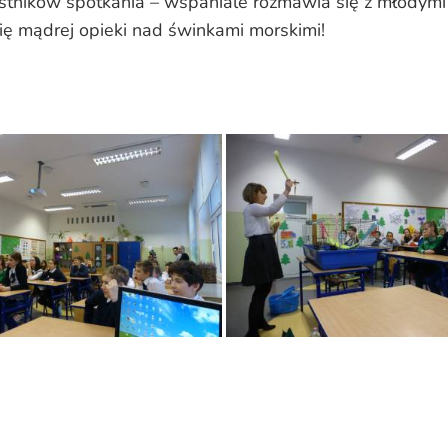
estników spotkania – wspaniale rozmawia się z młodymi 
ię mądrej opieki nad świnkami morskimi!